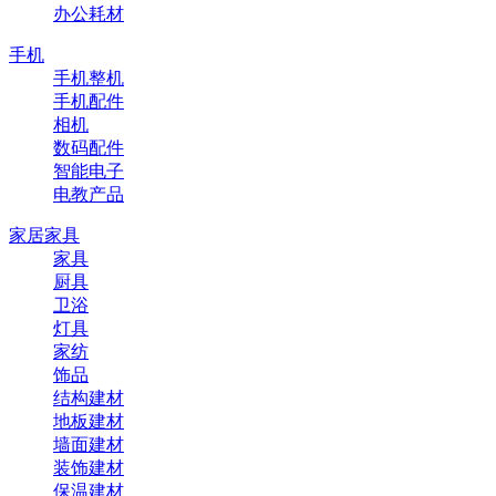
办公耗材
手机
手机整机
手机配件
相机
数码配件
智能电子
电教产品
家居家具
家具
厨具
卫浴
灯具
家纺
饰品
结构建材
地板建材
墙面建材
装饰建材
保温建材