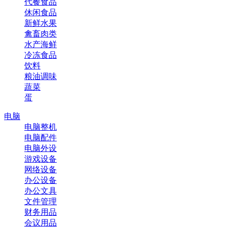
代餐食品
休闲食品
新鲜水果
禽畜肉类
水产海鲜
冷冻食品
饮料
粮油调味
蔬菜
蛋
电脑
电脑整机
电脑配件
电脑外设
游戏设备
网络设备
办公设备
办公文具
文件管理
财务用品
会议用品