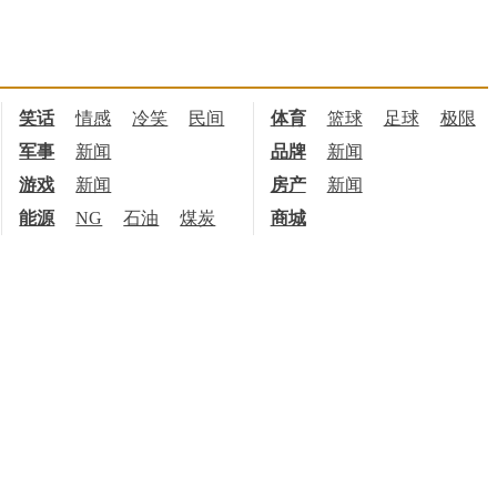
笑话
情感
冷笑
民间
体育
篮球
足球
极限
军事
新闻
品牌
新闻
游戏
新闻
房产
新闻
能源
NG
石油
煤炭
商城