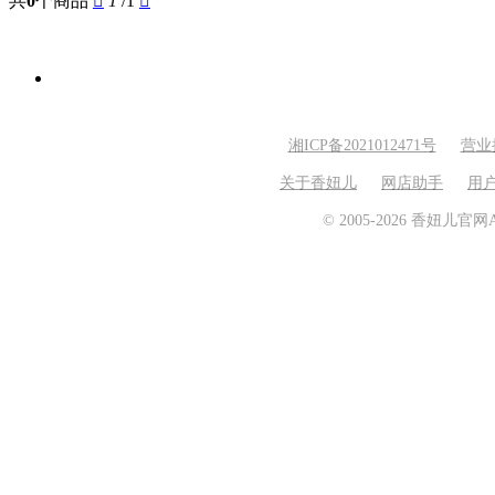
共
0
个商品

1
/1

湘ICP备2021012471号
营业
关于香妞儿
网店助手
用
© 2005-2026 香妞