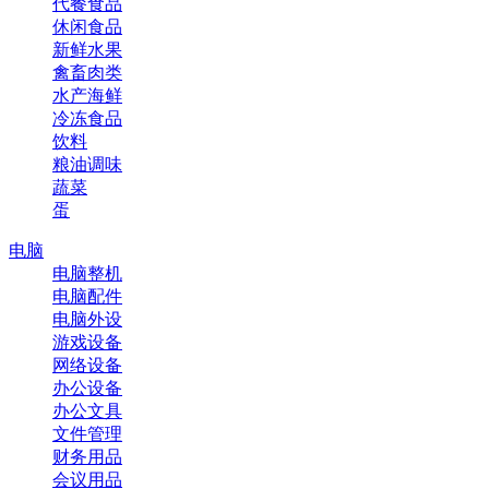
代餐食品
休闲食品
新鲜水果
禽畜肉类
水产海鲜
冷冻食品
饮料
粮油调味
蔬菜
蛋
电脑
电脑整机
电脑配件
电脑外设
游戏设备
网络设备
办公设备
办公文具
文件管理
财务用品
会议用品