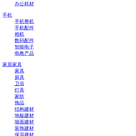
办公耗材
手机
手机整机
手机配件
相机
数码配件
智能电子
电教产品
家居家具
家具
厨具
卫浴
灯具
家纺
饰品
结构建材
地板建材
墙面建材
装饰建材
保温建材