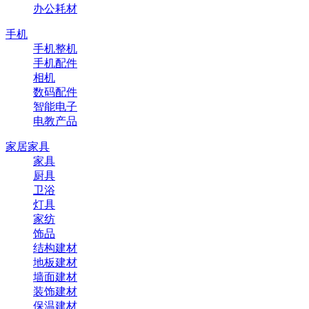
办公耗材
手机
手机整机
手机配件
相机
数码配件
智能电子
电教产品
家居家具
家具
厨具
卫浴
灯具
家纺
饰品
结构建材
地板建材
墙面建材
装饰建材
保温建材