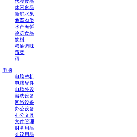
代餐食品
休闲食品
新鲜水果
禽畜肉类
水产海鲜
冷冻食品
饮料
粮油调味
蔬菜
蛋
电脑
电脑整机
电脑配件
电脑外设
游戏设备
网络设备
办公设备
办公文具
文件管理
财务用品
会议用品