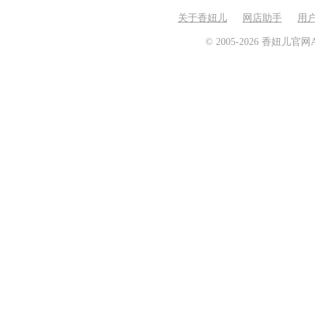
关于香妞儿
网店助手
用
© 2005-2026 香妞