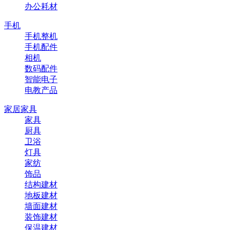
办公耗材
手机
手机整机
手机配件
相机
数码配件
智能电子
电教产品
家居家具
家具
厨具
卫浴
灯具
家纺
饰品
结构建材
地板建材
墙面建材
装饰建材
保温建材