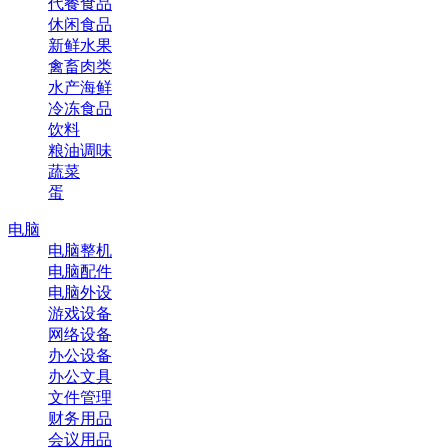
代餐食品
休闲食品
新鲜水果
禽畜肉类
水产海鲜
冷冻食品
饮料
粮油调味
蔬菜
蛋
电脑
电脑整机
电脑配件
电脑外设
游戏设备
网络设备
办公设备
办公文具
文件管理
财务用品
会议用品