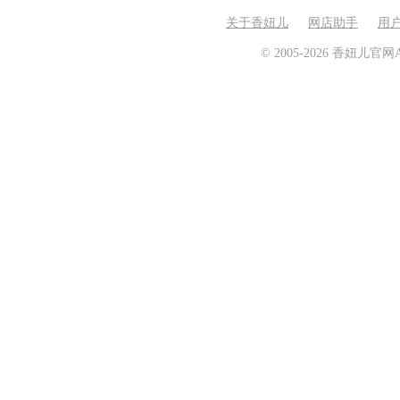
关于香妞儿
网店助手
用
© 2005-2026 香妞