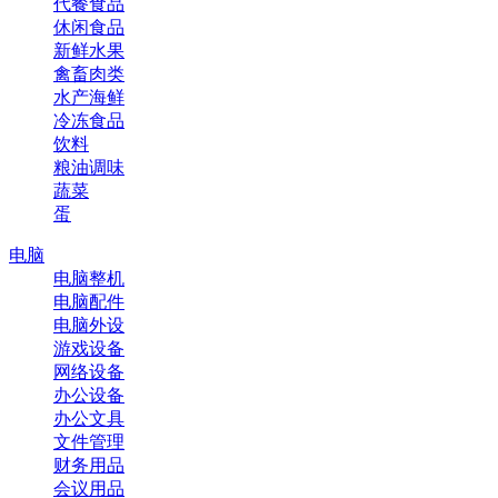
代餐食品
休闲食品
新鲜水果
禽畜肉类
水产海鲜
冷冻食品
饮料
粮油调味
蔬菜
蛋
电脑
电脑整机
电脑配件
电脑外设
游戏设备
网络设备
办公设备
办公文具
文件管理
财务用品
会议用品