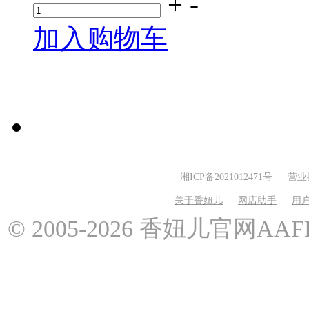
+
-
加入购物车
湘ICP备2021012471号
营业
关于香妞儿
网店助手
用
© 2005-2026 香妞儿官网