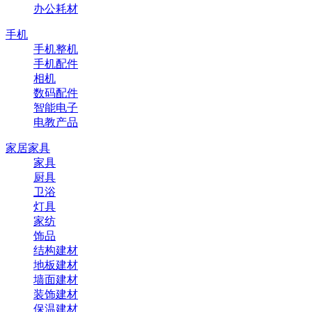
办公耗材
手机
手机整机
手机配件
相机
数码配件
智能电子
电教产品
家居家具
家具
厨具
卫浴
灯具
家纺
饰品
结构建材
地板建材
墙面建材
装饰建材
保温建材