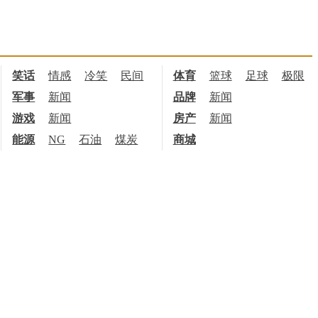
笑话
情感
冷笑
民间
体育
篮球
足球
极限
军事
新闻
品牌
新闻
游戏
新闻
房产
新闻
能源
NG
石油
煤炭
商城