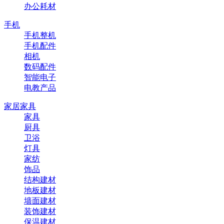
办公耗材
手机
手机整机
手机配件
相机
数码配件
智能电子
电教产品
家居家具
家具
厨具
卫浴
灯具
家纺
饰品
结构建材
地板建材
墙面建材
装饰建材
保温建材