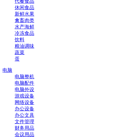
代餐食品
休闲食品
新鲜水果
禽畜肉类
水产海鲜
冷冻食品
饮料
粮油调味
蔬菜
蛋
电脑
电脑整机
电脑配件
电脑外设
游戏设备
网络设备
办公设备
办公文具
文件管理
财务用品
会议用品