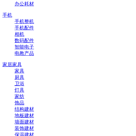
办公耗材
手机
手机整机
手机配件
相机
数码配件
智能电子
电教产品
家居家具
家具
厨具
卫浴
灯具
家纺
饰品
结构建材
地板建材
墙面建材
装饰建材
保温建材