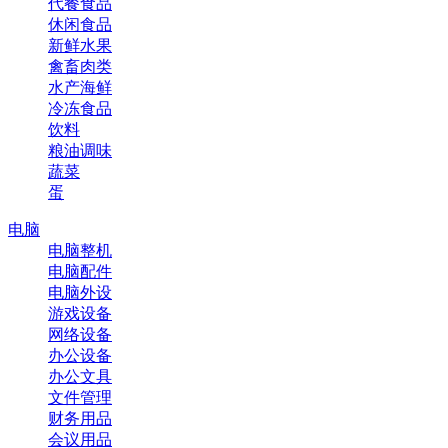
代餐食品
休闲食品
新鲜水果
禽畜肉类
水产海鲜
冷冻食品
饮料
粮油调味
蔬菜
蛋
电脑
电脑整机
电脑配件
电脑外设
游戏设备
网络设备
办公设备
办公文具
文件管理
财务用品
会议用品