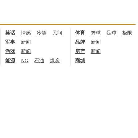
笑话
情感
冷笑
民间
体育
篮球
足球
极限
军事
新闻
品牌
新闻
游戏
新闻
房产
新闻
能源
NG
石油
煤炭
商城