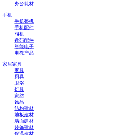
办公耗材
手机
手机整机
手机配件
相机
数码配件
智能电子
电教产品
家居家具
家具
厨具
卫浴
灯具
家纺
饰品
结构建材
地板建材
墙面建材
装饰建材
保温建材