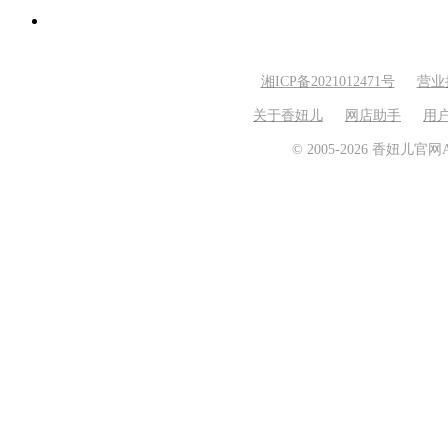
湘ICP备2021012471号
营业
关于香妞儿
网店助手
用
© 2005-2026 香妞