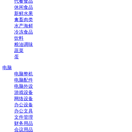
代餐食品
休闲食品
新鲜水果
禽畜肉类
水产海鲜
冷冻食品
饮料
粮油调味
蔬菜
蛋
电脑
电脑整机
电脑配件
电脑外设
游戏设备
网络设备
办公设备
办公文具
文件管理
财务用品
会议用品