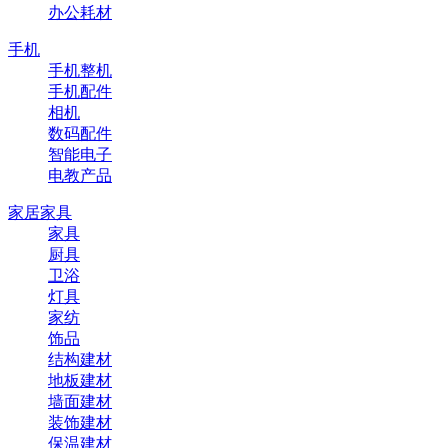
办公耗材
手机
手机整机
手机配件
相机
数码配件
智能电子
电教产品
家居家具
家具
厨具
卫浴
灯具
家纺
饰品
结构建材
地板建材
墙面建材
装饰建材
保温建材