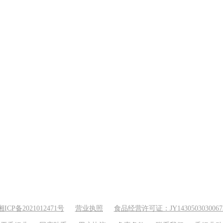
湘ICP备2021012471号
营业执照
食品经营许可证：JY1430503030067