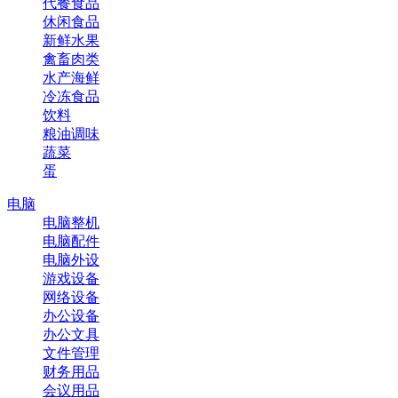
代餐食品
休闲食品
新鲜水果
禽畜肉类
水产海鲜
冷冻食品
饮料
粮油调味
蔬菜
蛋
电脑
电脑整机
电脑配件
电脑外设
游戏设备
网络设备
办公设备
办公文具
文件管理
财务用品
会议用品