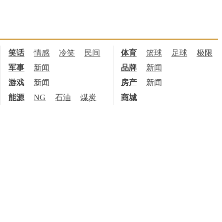
笑话
情感
冷笑
民间
体育
篮球
足球
极限
军事
新闻
品牌
新闻
游戏
新闻
房产
新闻
能源
NG
石油
煤炭
商城