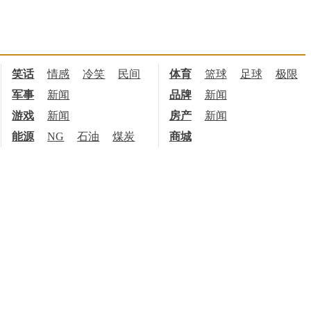
笑话
情感
冷笑
民间
体育
篮球
足球
极限
军事
新闻
品牌
新闻
游戏
新闻
房产
新闻
能源
NG
石油
煤炭
商城