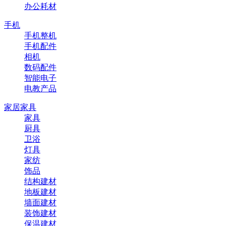
办公耗材
手机
手机整机
手机配件
相机
数码配件
智能电子
电教产品
家居家具
家具
厨具
卫浴
灯具
家纺
饰品
结构建材
地板建材
墙面建材
装饰建材
保温建材