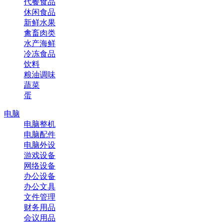
代餐食品
休闲食品
新鲜水果
禽畜肉类
水产海鲜
冷冻食品
饮料
粮油调味
蔬菜
蛋
电脑
电脑整机
电脑配件
电脑外设
游戏设备
网络设备
办公设备
办公文具
文件管理
财务用品
会议用品