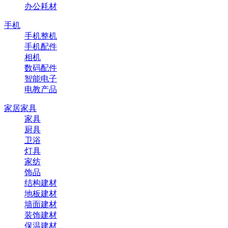
办公耗材
手机
手机整机
手机配件
相机
数码配件
智能电子
电教产品
家居家具
家具
厨具
卫浴
灯具
家纺
饰品
结构建材
地板建材
墙面建材
装饰建材
保温建材