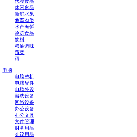
代餐食品
休闲食品
新鲜水果
禽畜肉类
水产海鲜
冷冻食品
饮料
粮油调味
蔬菜
蛋
电脑
电脑整机
电脑配件
电脑外设
游戏设备
网络设备
办公设备
办公文具
文件管理
财务用品
会议用品