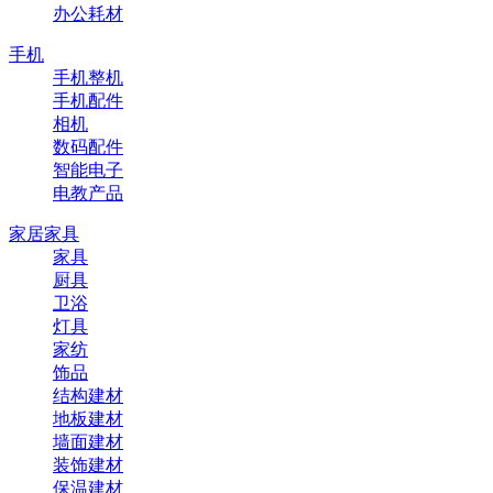
办公耗材
手机
手机整机
手机配件
相机
数码配件
智能电子
电教产品
家居家具
家具
厨具
卫浴
灯具
家纺
饰品
结构建材
地板建材
墙面建材
装饰建材
保温建材