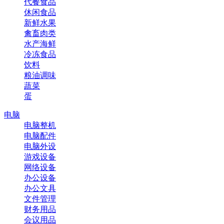
代餐食品
休闲食品
新鲜水果
禽畜肉类
水产海鲜
冷冻食品
饮料
粮油调味
蔬菜
蛋
电脑
电脑整机
电脑配件
电脑外设
游戏设备
网络设备
办公设备
办公文具
文件管理
财务用品
会议用品