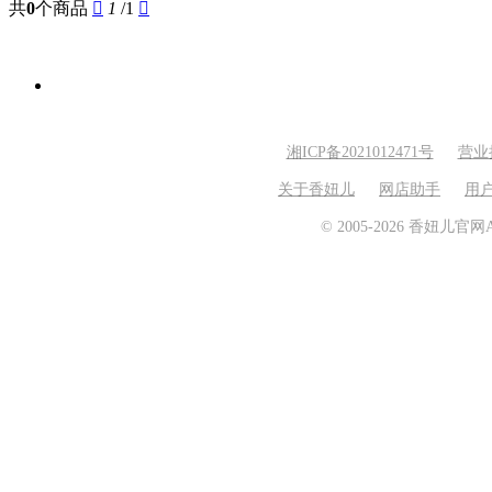
共
0
个商品

1
/1

湘ICP备2021012471号
营业
关于香妞儿
网店助手
用
© 2005-2026 香妞