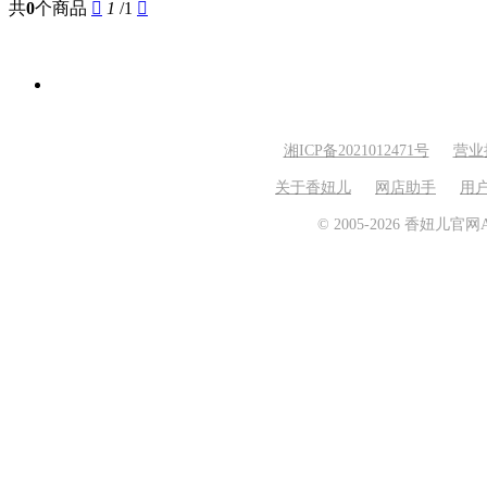
共
0
个商品

1
/1

湘ICP备2021012471号
营业
关于香妞儿
网店助手
用
© 2005-2026 香妞