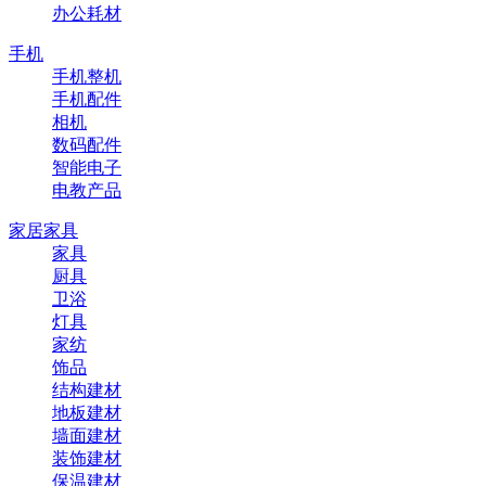
办公耗材
手机
手机整机
手机配件
相机
数码配件
智能电子
电教产品
家居家具
家具
厨具
卫浴
灯具
家纺
饰品
结构建材
地板建材
墙面建材
装饰建材
保温建材