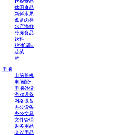
代餐食品
休闲食品
新鲜水果
禽畜肉类
水产海鲜
冷冻食品
饮料
粮油调味
蔬菜
蛋
电脑
电脑整机
电脑配件
电脑外设
游戏设备
网络设备
办公设备
办公文具
文件管理
财务用品
会议用品