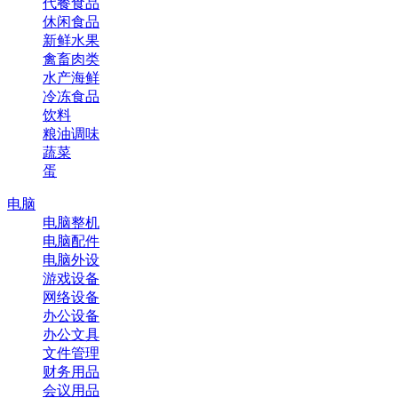
代餐食品
休闲食品
新鲜水果
禽畜肉类
水产海鲜
冷冻食品
饮料
粮油调味
蔬菜
蛋
电脑
电脑整机
电脑配件
电脑外设
游戏设备
网络设备
办公设备
办公文具
文件管理
财务用品
会议用品