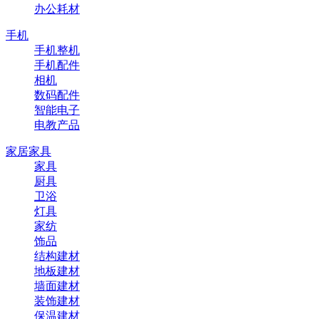
办公耗材
手机
手机整机
手机配件
相机
数码配件
智能电子
电教产品
家居家具
家具
厨具
卫浴
灯具
家纺
饰品
结构建材
地板建材
墙面建材
装饰建材
保温建材