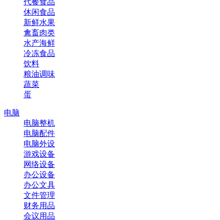
代餐食品
休闲食品
新鲜水果
禽畜肉类
水产海鲜
冷冻食品
饮料
粮油调味
蔬菜
蛋
电脑
电脑整机
电脑配件
电脑外设
游戏设备
网络设备
办公设备
办公文具
文件管理
财务用品
会议用品