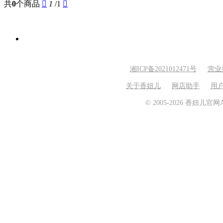
共
0
个商品

1
/1

湘ICP备2021012471号
营业
关于香妞儿
网店助手
用
© 2005-2026 香妞