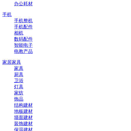
办公耗材
手机
手机整机
手机配件
相机
数码配件
智能电子
电教产品
家居家具
家具
厨具
卫浴
灯具
家纺
饰品
结构建材
地板建材
墙面建材
装饰建材
保温建材