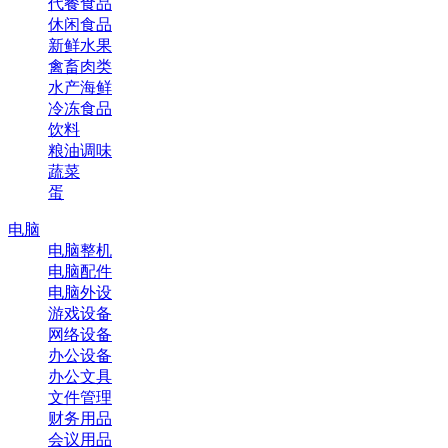
代餐食品
休闲食品
新鲜水果
禽畜肉类
水产海鲜
冷冻食品
饮料
粮油调味
蔬菜
蛋
电脑
电脑整机
电脑配件
电脑外设
游戏设备
网络设备
办公设备
办公文具
文件管理
财务用品
会议用品