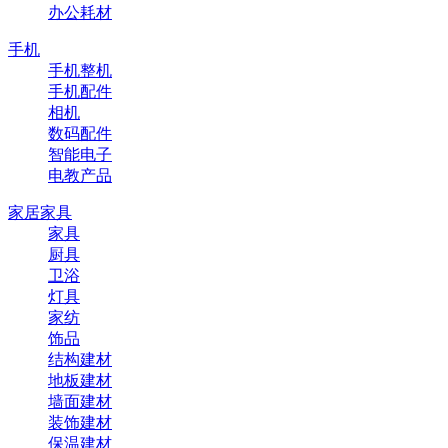
办公耗材
手机
手机整机
手机配件
相机
数码配件
智能电子
电教产品
家居家具
家具
厨具
卫浴
灯具
家纺
饰品
结构建材
地板建材
墙面建材
装饰建材
保温建材