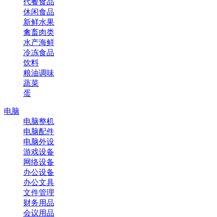
代餐食品
休闲食品
新鲜水果
禽畜肉类
水产海鲜
冷冻食品
饮料
粮油调味
蔬菜
蛋
电脑
电脑整机
电脑配件
电脑外设
游戏设备
网络设备
办公设备
办公文具
文件管理
财务用品
会议用品