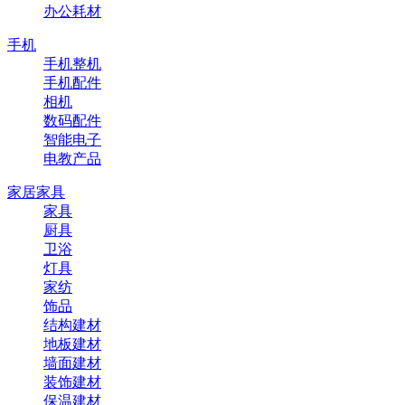
办公耗材
手机
手机整机
手机配件
相机
数码配件
智能电子
电教产品
家居家具
家具
厨具
卫浴
灯具
家纺
饰品
结构建材
地板建材
墙面建材
装饰建材
保温建材