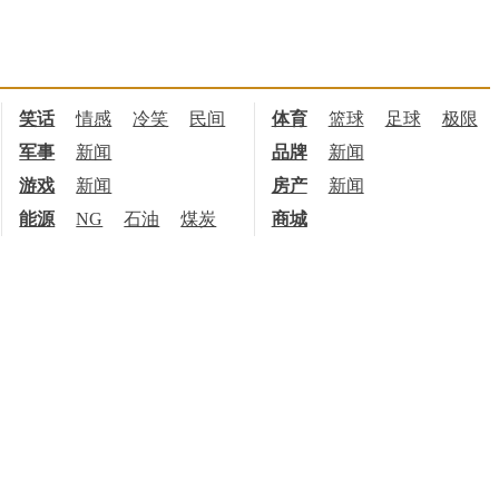
笑话
情感
冷笑
民间
体育
篮球
足球
极限
军事
新闻
品牌
新闻
游戏
新闻
房产
新闻
能源
NG
石油
煤炭
商城