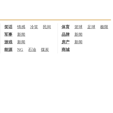
笑话
情感
冷笑
民间
体育
篮球
足球
极限
军事
新闻
品牌
新闻
游戏
新闻
房产
新闻
能源
NG
石油
煤炭
商城