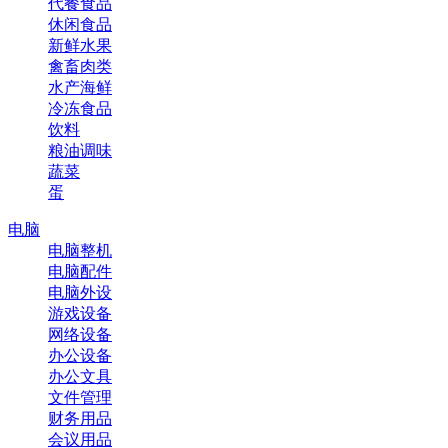
代餐食品
休闲食品
新鲜水果
禽畜肉类
水产海鲜
冷冻食品
饮料
粮油调味
蔬菜
蛋
电脑
电脑整机
电脑配件
电脑外设
游戏设备
网络设备
办公设备
办公文具
文件管理
财务用品
会议用品