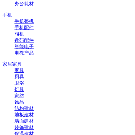
办公耗材
手机
手机整机
手机配件
相机
数码配件
智能电子
电教产品
家居家具
家具
厨具
卫浴
灯具
家纺
饰品
结构建材
地板建材
墙面建材
装饰建材
保温建材