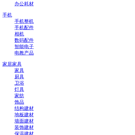
办公耗材
手机
手机整机
手机配件
相机
数码配件
智能电子
电教产品
家居家具
家具
厨具
卫浴
灯具
家纺
饰品
结构建材
地板建材
墙面建材
装饰建材
保温建材