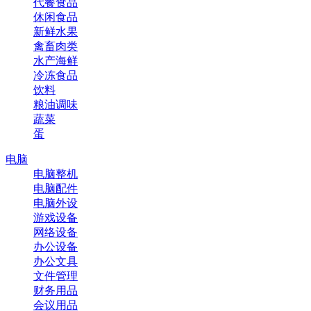
代餐食品
休闲食品
新鲜水果
禽畜肉类
水产海鲜
冷冻食品
饮料
粮油调味
蔬菜
蛋
电脑
电脑整机
电脑配件
电脑外设
游戏设备
网络设备
办公设备
办公文具
文件管理
财务用品
会议用品