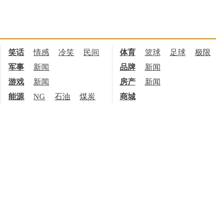
笑话
情感
冷笑
民间
体育
篮球
足球
极限
军事
新闻
品牌
新闻
游戏
新闻
房产
新闻
能源
NG
石油
煤炭
商城