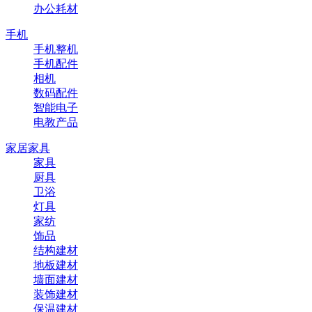
办公耗材
手机
手机整机
手机配件
相机
数码配件
智能电子
电教产品
家居家具
家具
厨具
卫浴
灯具
家纺
饰品
结构建材
地板建材
墙面建材
装饰建材
保温建材