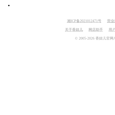
湘ICP备2021012471号
营业
关于香妞儿
网店助手
用
© 2005-2026 香妞