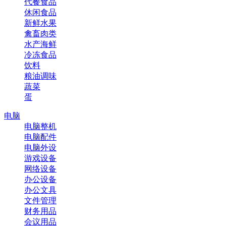
代餐食品
休闲食品
新鲜水果
禽畜肉类
水产海鲜
冷冻食品
饮料
粮油调味
蔬菜
蛋
电脑
电脑整机
电脑配件
电脑外设
游戏设备
网络设备
办公设备
办公文具
文件管理
财务用品
会议用品