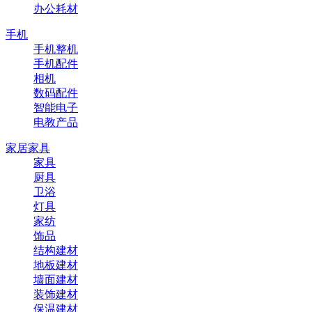
办公耗材
手机
手机整机
手机配件
相机
数码配件
智能电子
电教产品
家居家具
家具
厨具
卫浴
灯具
家纺
饰品
结构建材
地板建材
墙面建材
装饰建材
保温建材