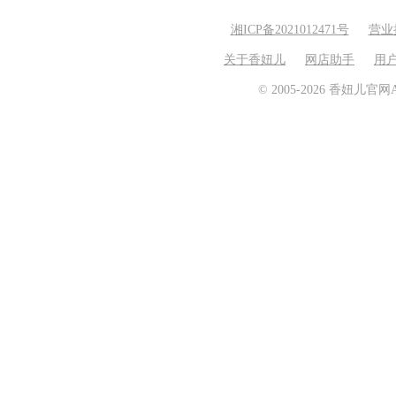
湘ICP备2021012471号
营业
关于香妞儿
网店助手
用
© 2005-2026 香妞