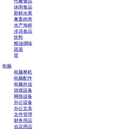
代餐食品
休闲食品
新鲜水果
禽畜肉类
水产海鲜
冷冻食品
饮料
粮油调味
蔬菜
蛋
电脑
电脑整机
电脑配件
电脑外设
游戏设备
网络设备
办公设备
办公文具
文件管理
财务用品
会议用品