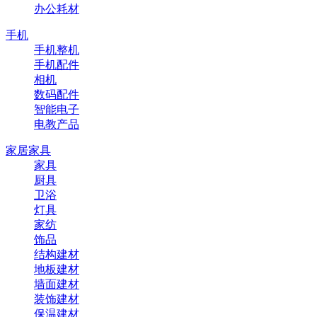
办公耗材
手机
手机整机
手机配件
相机
数码配件
智能电子
电教产品
家居家具
家具
厨具
卫浴
灯具
家纺
饰品
结构建材
地板建材
墙面建材
装饰建材
保温建材