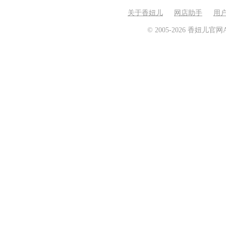
关于香妞儿
网店助手
用
© 2005-2026 香妞