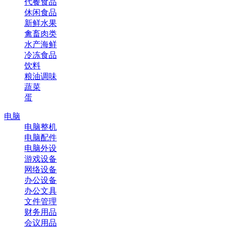
代餐食品
休闲食品
新鲜水果
禽畜肉类
水产海鲜
冷冻食品
饮料
粮油调味
蔬菜
蛋
电脑
电脑整机
电脑配件
电脑外设
游戏设备
网络设备
办公设备
办公文具
文件管理
财务用品
会议用品