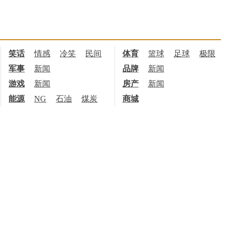
笑话
情感
冷笑
民间
体育
篮球
足球
极限
军事
新闻
品牌
新闻
游戏
新闻
房产
新闻
能源
NG
石油
煤炭
商城