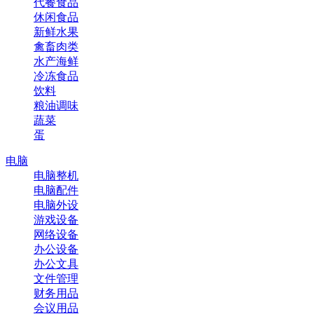
代餐食品
休闲食品
新鲜水果
禽畜肉类
水产海鲜
冷冻食品
饮料
粮油调味
蔬菜
蛋
电脑
电脑整机
电脑配件
电脑外设
游戏设备
网络设备
办公设备
办公文具
文件管理
财务用品
会议用品