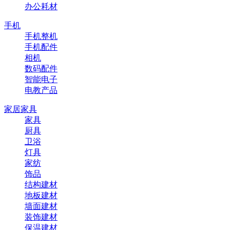
办公耗材
手机
手机整机
手机配件
相机
数码配件
智能电子
电教产品
家居家具
家具
厨具
卫浴
灯具
家纺
饰品
结构建材
地板建材
墙面建材
装饰建材
保温建材