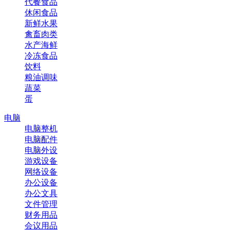
代餐食品
休闲食品
新鲜水果
禽畜肉类
水产海鲜
冷冻食品
饮料
粮油调味
蔬菜
蛋
电脑
电脑整机
电脑配件
电脑外设
游戏设备
网络设备
办公设备
办公文具
文件管理
财务用品
会议用品