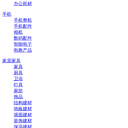
办公耗材
手机
手机整机
手机配件
相机
数码配件
智能电子
电教产品
家居家具
家具
厨具
卫浴
灯具
家纺
饰品
结构建材
地板建材
墙面建材
装饰建材
保温建材