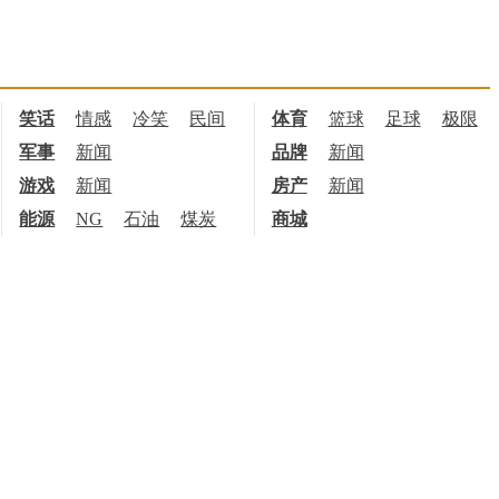
笑话
情感
冷笑
民间
体育
篮球
足球
极限
军事
新闻
品牌
新闻
游戏
新闻
房产
新闻
能源
NG
石油
煤炭
商城