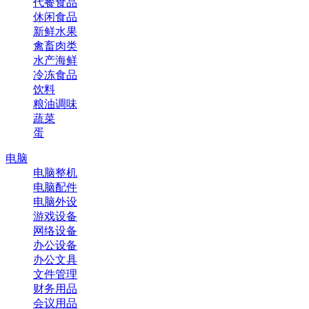
代餐食品
休闲食品
新鲜水果
禽畜肉类
水产海鲜
冷冻食品
饮料
粮油调味
蔬菜
蛋
电脑
电脑整机
电脑配件
电脑外设
游戏设备
网络设备
办公设备
办公文具
文件管理
财务用品
会议用品