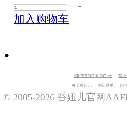
+
-
加入购物车
湘ICP备2021012471号
营业
关于香妞儿
网店助手
用
© 2005-2026 香妞儿官网