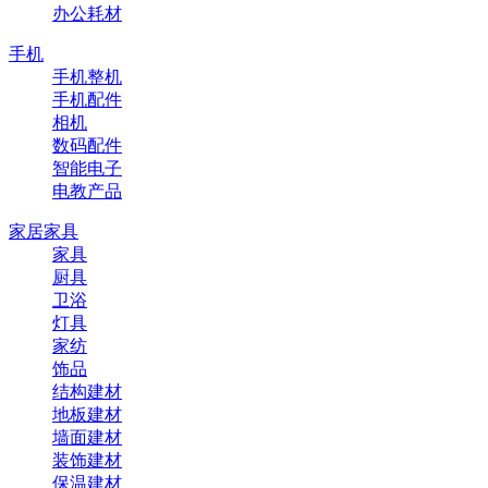
办公耗材
手机
手机整机
手机配件
相机
数码配件
智能电子
电教产品
家居家具
家具
厨具
卫浴
灯具
家纺
饰品
结构建材
地板建材
墙面建材
装饰建材
保温建材