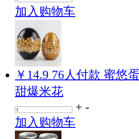
加入购物车
￥14.9
76
人付款
蜜悠蛋
甜爆米花
+
-
加入购物车