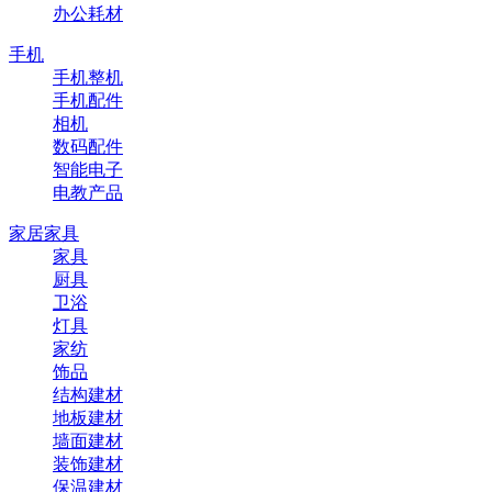
办公耗材
手机
手机整机
手机配件
相机
数码配件
智能电子
电教产品
家居家具
家具
厨具
卫浴
灯具
家纺
饰品
结构建材
地板建材
墙面建材
装饰建材
保温建材