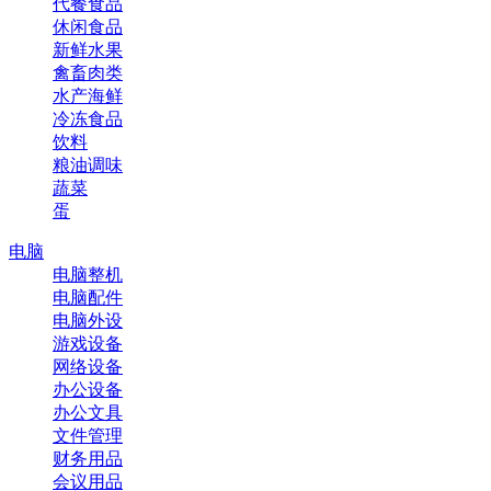
代餐食品
休闲食品
新鲜水果
禽畜肉类
水产海鲜
冷冻食品
饮料
粮油调味
蔬菜
蛋
电脑
电脑整机
电脑配件
电脑外设
游戏设备
网络设备
办公设备
办公文具
文件管理
财务用品
会议用品