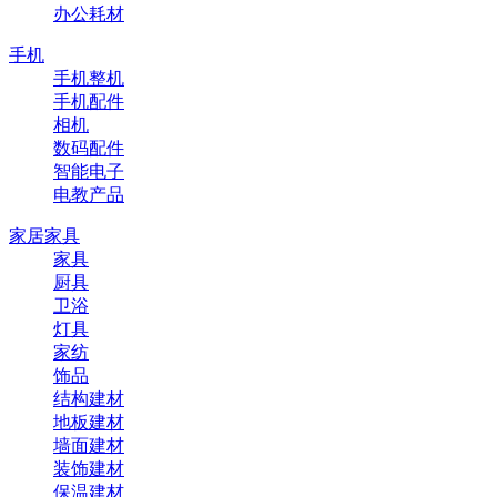
办公耗材
手机
手机整机
手机配件
相机
数码配件
智能电子
电教产品
家居家具
家具
厨具
卫浴
灯具
家纺
饰品
结构建材
地板建材
墙面建材
装饰建材
保温建材