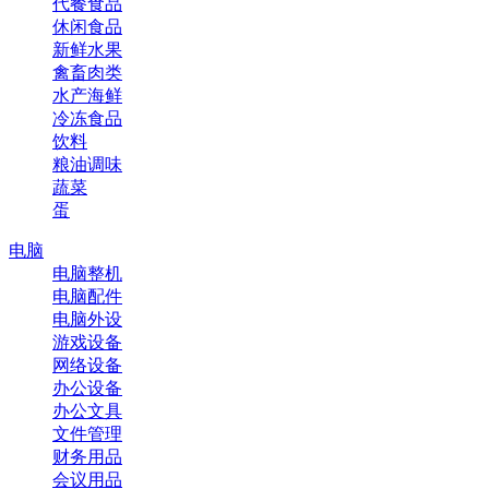
代餐食品
休闲食品
新鲜水果
禽畜肉类
水产海鲜
冷冻食品
饮料
粮油调味
蔬菜
蛋
电脑
电脑整机
电脑配件
电脑外设
游戏设备
网络设备
办公设备
办公文具
文件管理
财务用品
会议用品