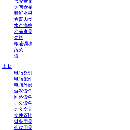
代餐食品
休闲食品
新鲜水果
禽畜肉类
水产海鲜
冷冻食品
饮料
粮油调味
蔬菜
蛋
电脑
电脑整机
电脑配件
电脑外设
游戏设备
网络设备
办公设备
办公文具
文件管理
财务用品
会议用品