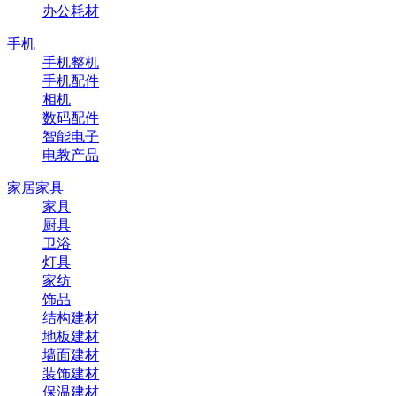
办公耗材
手机
手机整机
手机配件
相机
数码配件
智能电子
电教产品
家居家具
家具
厨具
卫浴
灯具
家纺
饰品
结构建材
地板建材
墙面建材
装饰建材
保温建材