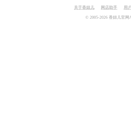
关于香妞儿
网店助手
用
© 2005-2026 香妞