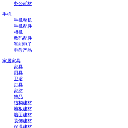
办公耗材
手机
手机整机
手机配件
相机
数码配件
智能电子
电教产品
家居家具
家具
厨具
卫浴
灯具
家纺
饰品
结构建材
地板建材
墙面建材
装饰建材
保温建材