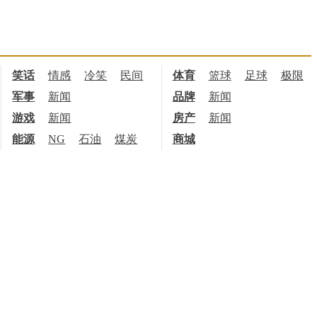
笑话
情感
冷笑
民间
体育
篮球
足球
极限
军事
新闻
品牌
新闻
游戏
新闻
房产
新闻
能源
NG
石油
煤炭
商城