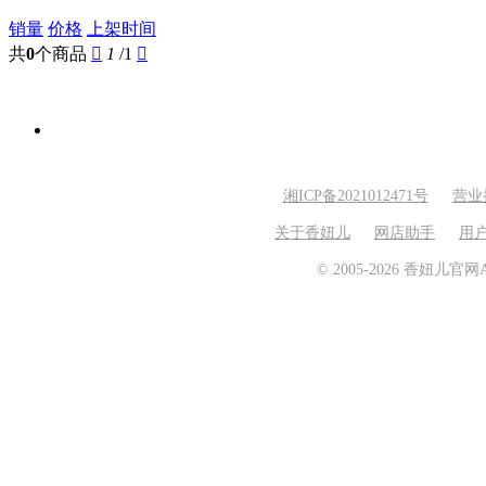
销量
价格
上架时间
共
0
个商品

1
/1

湘ICP备2021012471号
营业
关于香妞儿
网店助手
用
© 2005-2026 香妞