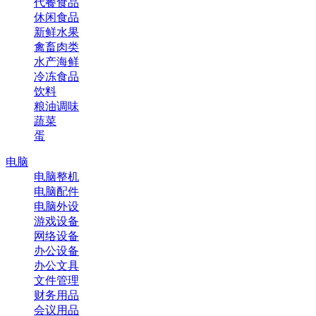
代餐食品
休闲食品
新鲜水果
禽畜肉类
水产海鲜
冷冻食品
饮料
粮油调味
蔬菜
蛋
电脑
电脑整机
电脑配件
电脑外设
游戏设备
网络设备
办公设备
办公文具
文件管理
财务用品
会议用品