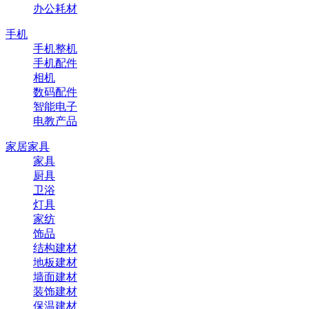
办公耗材
手机
手机整机
手机配件
相机
数码配件
智能电子
电教产品
家居家具
家具
厨具
卫浴
灯具
家纺
饰品
结构建材
地板建材
墙面建材
装饰建材
保温建材