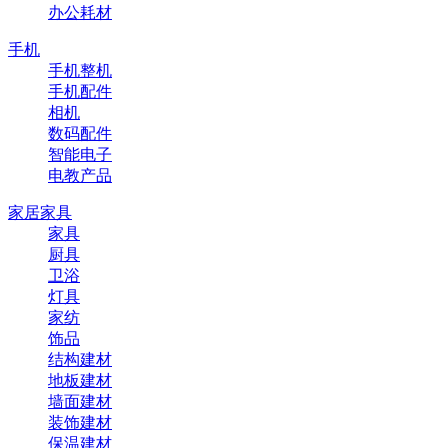
办公耗材
手机
手机整机
手机配件
相机
数码配件
智能电子
电教产品
家居家具
家具
厨具
卫浴
灯具
家纺
饰品
结构建材
地板建材
墙面建材
装饰建材
保温建材