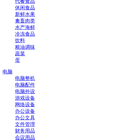
代餐食品
休闲食品
新鲜水果
禽畜肉类
水产海鲜
冷冻食品
饮料
粮油调味
蔬菜
蛋
电脑
电脑整机
电脑配件
电脑外设
游戏设备
网络设备
办公设备
办公文具
文件管理
财务用品
会议用品