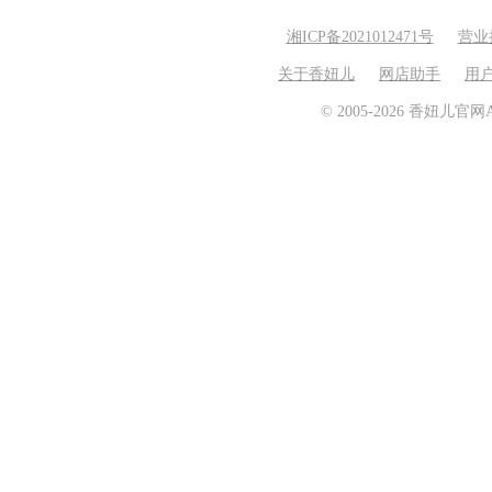
湘ICP备2021012471号
营业
关于香妞儿
网店助手
用
© 2005-2026 香妞