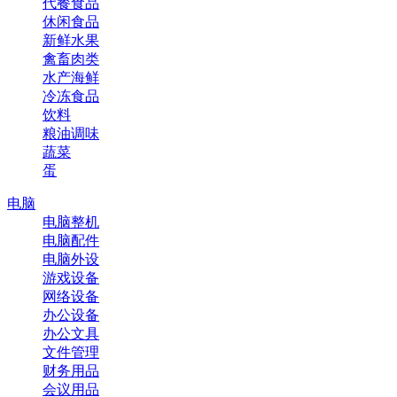
代餐食品
休闲食品
新鲜水果
禽畜肉类
水产海鲜
冷冻食品
饮料
粮油调味
蔬菜
蛋
电脑
电脑整机
电脑配件
电脑外设
游戏设备
网络设备
办公设备
办公文具
文件管理
财务用品
会议用品