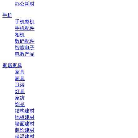
办公耗材
手机
手机整机
手机配件
相机
数码配件
智能电子
电教产品
家居家具
家具
厨具
卫浴
灯具
家纺
饰品
结构建材
地板建材
墙面建材
装饰建材
保温建材