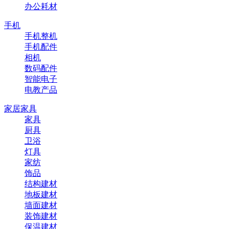
办公耗材
手机
手机整机
手机配件
相机
数码配件
智能电子
电教产品
家居家具
家具
厨具
卫浴
灯具
家纺
饰品
结构建材
地板建材
墙面建材
装饰建材
保温建材