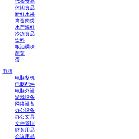
代餐食品
休闲食品
新鲜水果
禽畜肉类
水产海鲜
冷冻食品
饮料
粮油调味
蔬菜
蛋
电脑
电脑整机
电脑配件
电脑外设
游戏设备
网络设备
办公设备
办公文具
文件管理
财务用品
会议用品