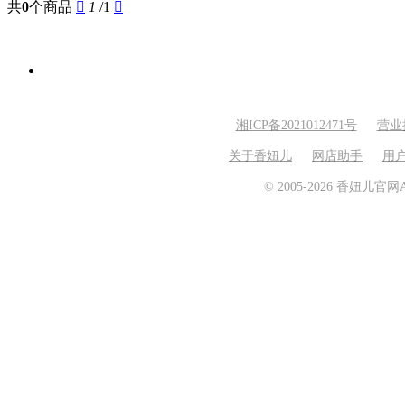
共
0
个商品

1
/1

湘ICP备2021012471号
营业
关于香妞儿
网店助手
用
© 2005-2026 香妞