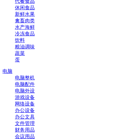
代餐食品
休闲食品
新鲜水果
禽畜肉类
水产海鲜
冷冻食品
饮料
粮油调味
蔬菜
蛋
电脑
电脑整机
电脑配件
电脑外设
游戏设备
网络设备
办公设备
办公文具
文件管理
财务用品
会议用品