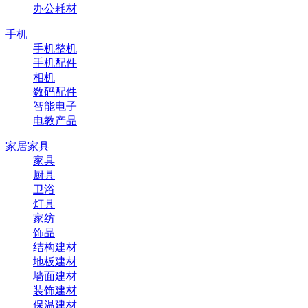
办公耗材
手机
手机整机
手机配件
相机
数码配件
智能电子
电教产品
家居家具
家具
厨具
卫浴
灯具
家纺
饰品
结构建材
地板建材
墙面建材
装饰建材
保温建材