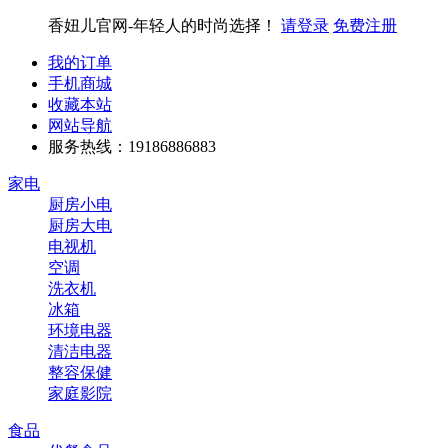
香妞儿官网-年轻人的时尚选择！
请登录
免费注册
我的订单
手机商城
收藏本站
网站导航
服务热线：19186886883
家电
厨房小电
厨房大电
电视机
空调
洗衣机
冰箱
环境电器
清洁电器
整容保健
家庭影院
食品