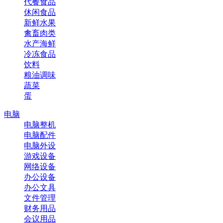
代餐食品
休闲食品
新鲜水果
禽畜肉类
水产海鲜
冷冻食品
饮料
粮油调味
蔬菜
蛋
电脑
电脑整机
电脑配件
电脑外设
游戏设备
网络设备
办公设备
办公文具
文件管理
财务用品
会议用品