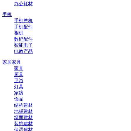
办公耗材
手机
手机整机
手机配件
相机
数码配件
智能电子
电教产品
家居家具
家具
厨具
卫浴
灯具
家纺
饰品
结构建材
地板建材
墙面建材
装饰建材
保温建材