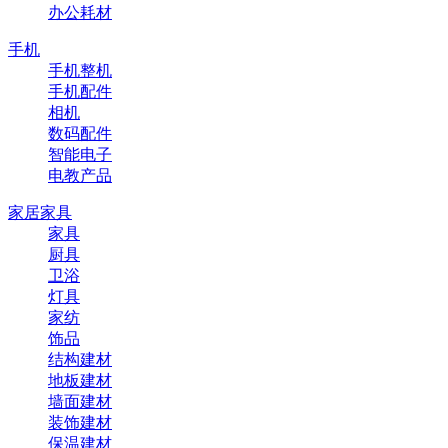
办公耗材
手机
手机整机
手机配件
相机
数码配件
智能电子
电教产品
家居家具
家具
厨具
卫浴
灯具
家纺
饰品
结构建材
地板建材
墙面建材
装饰建材
保温建材