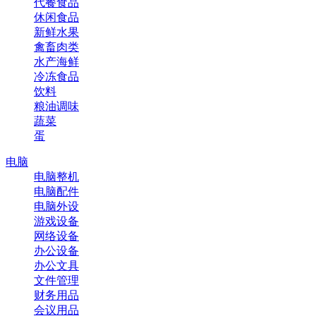
代餐食品
休闲食品
新鲜水果
禽畜肉类
水产海鲜
冷冻食品
饮料
粮油调味
蔬菜
蛋
电脑
电脑整机
电脑配件
电脑外设
游戏设备
网络设备
办公设备
办公文具
文件管理
财务用品
会议用品