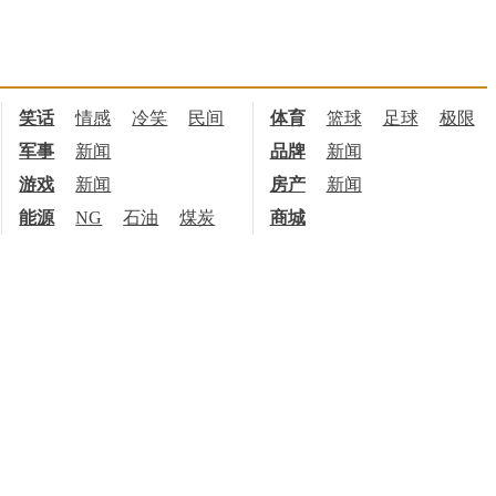
笑话
情感
冷笑
民间
体育
篮球
足球
极限
军事
新闻
品牌
新闻
游戏
新闻
房产
新闻
能源
NG
石油
煤炭
商城