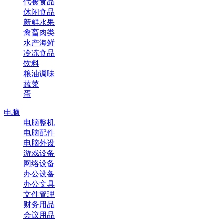
代餐食品
休闲食品
新鲜水果
禽畜肉类
水产海鲜
冷冻食品
饮料
粮油调味
蔬菜
蛋
电脑
电脑整机
电脑配件
电脑外设
游戏设备
网络设备
办公设备
办公文具
文件管理
财务用品
会议用品