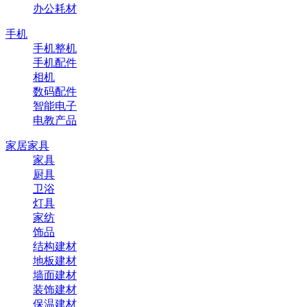
办公耗材
手机
手机整机
手机配件
相机
数码配件
智能电子
电教产品
家居家具
家具
厨具
卫浴
灯具
家纺
饰品
结构建材
地板建材
墙面建材
装饰建材
保温建材