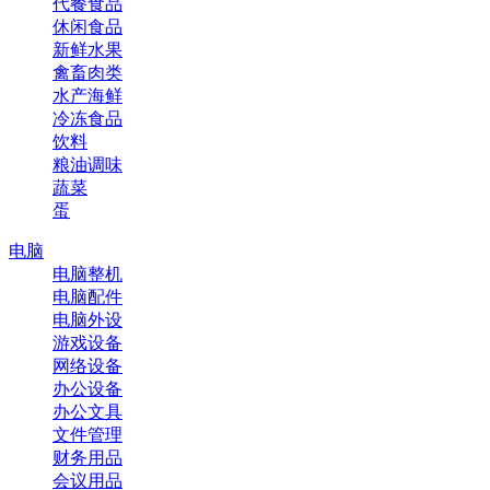
代餐食品
休闲食品
新鲜水果
禽畜肉类
水产海鲜
冷冻食品
饮料
粮油调味
蔬菜
蛋
电脑
电脑整机
电脑配件
电脑外设
游戏设备
网络设备
办公设备
办公文具
文件管理
财务用品
会议用品