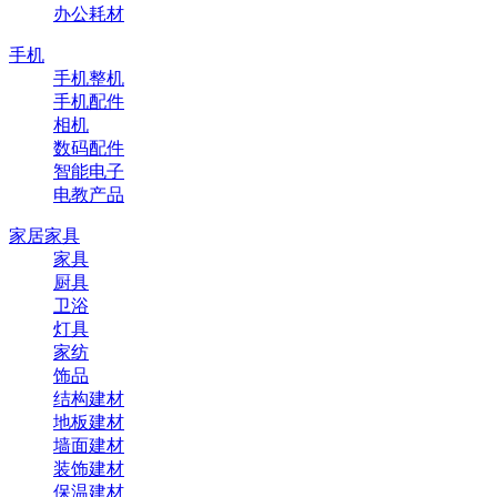
办公耗材
手机
手机整机
手机配件
相机
数码配件
智能电子
电教产品
家居家具
家具
厨具
卫浴
灯具
家纺
饰品
结构建材
地板建材
墙面建材
装饰建材
保温建材