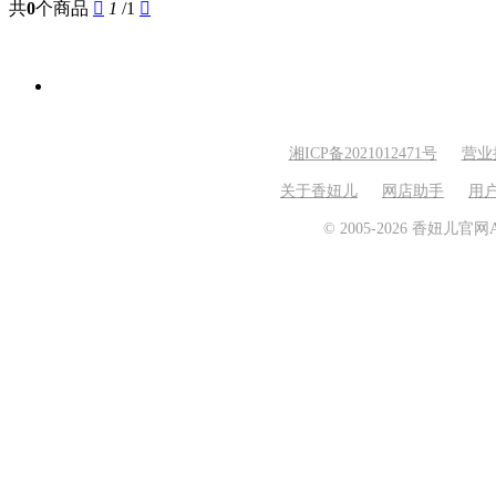
共
0
个商品

1
/1

湘ICP备2021012471号
营业
关于香妞儿
网店助手
用
© 2005-2026 香妞