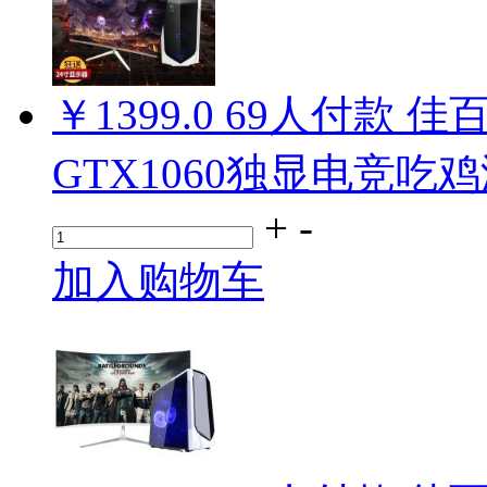
￥1399.0
69
人付款
佳百
GTX1060独显电竞吃
+
-
加入购物车