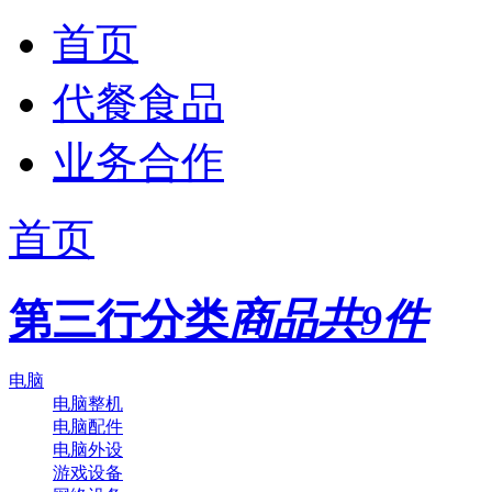
首页
代餐食品
业务合作
首页
第三行分类
商品共9件
电脑
电脑整机
电脑配件
电脑外设
游戏设备