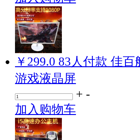
￥299.0
83
人付款
佳百
游戏液晶屏
+
-
加入购物车