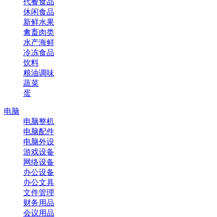
代餐食品
休闲食品
新鲜水果
禽畜肉类
水产海鲜
冷冻食品
饮料
粮油调味
蔬菜
蛋
电脑
电脑整机
电脑配件
电脑外设
游戏设备
网络设备
办公设备
办公文具
文件管理
财务用品
会议用品