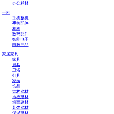
办公耗材
手机
手机整机
手机配件
相机
数码配件
智能电子
电教产品
家居家具
家具
厨具
卫浴
灯具
家纺
饰品
结构建材
地板建材
墙面建材
装饰建材
保温建材