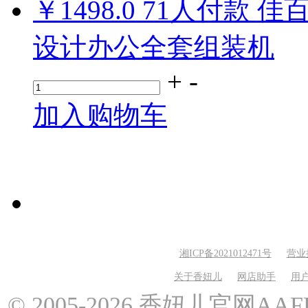
￥1498.0
71
人付款
佳
设计办公全套组装机
+
-
加入购物车
湘ICP备2021012471号
营业
关于香妞儿
网店助手
用
© 2005-2026 香妞儿官网