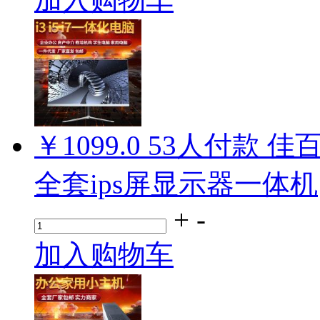
￥1099.0
53
人付款
佳百
全套ips屏显示器一体机
+
-
加入购物车