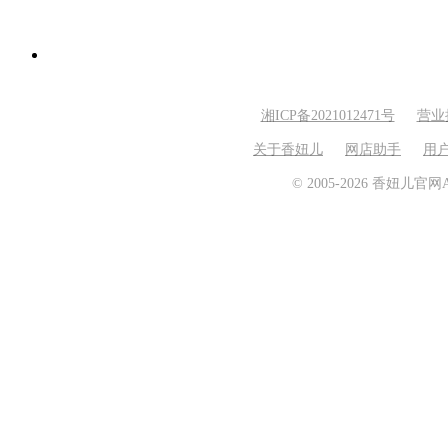
湘ICP备2021012471号
营业
关于香妞儿
网店助手
用
© 2005-2026 香妞