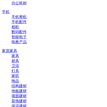
办公耗材
手机
手机整机
手机配件
相机
数码配件
智能电子
电教产品
家居家具
家具
厨具
卫浴
灯具
家纺
饰品
结构建材
地板建材
墙面建材
装饰建材
保温建材