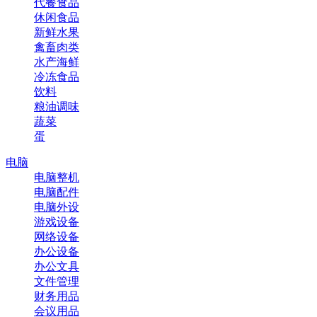
代餐食品
休闲食品
新鲜水果
禽畜肉类
水产海鲜
冷冻食品
饮料
粮油调味
蔬菜
蛋
电脑
电脑整机
电脑配件
电脑外设
游戏设备
网络设备
办公设备
办公文具
文件管理
财务用品
会议用品