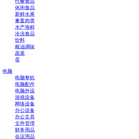
代餐食品
休闲食品
新鲜水果
禽畜肉类
水产海鲜
冷冻食品
饮料
粮油调味
蔬菜
蛋
电脑
电脑整机
电脑配件
电脑外设
游戏设备
网络设备
办公设备
办公文具
文件管理
财务用品
会议用品