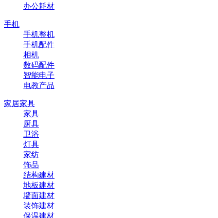
办公耗材
手机
手机整机
手机配件
相机
数码配件
智能电子
电教产品
家居家具
家具
厨具
卫浴
灯具
家纺
饰品
结构建材
地板建材
墙面建材
装饰建材
保温建材