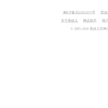
湘ICP备2021012471号
营业
关于香妞儿
网店助手
用
© 2005-2026 香妞