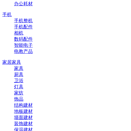
办公耗材
手机
手机整机
手机配件
相机
数码配件
智能电子
电教产品
家居家具
家具
厨具
卫浴
灯具
家纺
饰品
结构建材
地板建材
墙面建材
装饰建材
保温建材