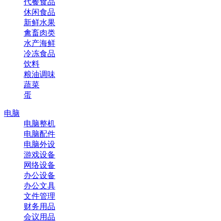
代餐食品
休闲食品
新鲜水果
禽畜肉类
水产海鲜
冷冻食品
饮料
粮油调味
蔬菜
蛋
电脑
电脑整机
电脑配件
电脑外设
游戏设备
网络设备
办公设备
办公文具
文件管理
财务用品
会议用品