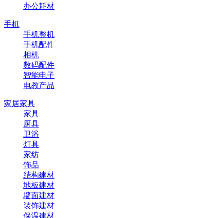
办公耗材
手机
手机整机
手机配件
相机
数码配件
智能电子
电教产品
家居家具
家具
厨具
卫浴
灯具
家纺
饰品
结构建材
地板建材
墙面建材
装饰建材
保温建材