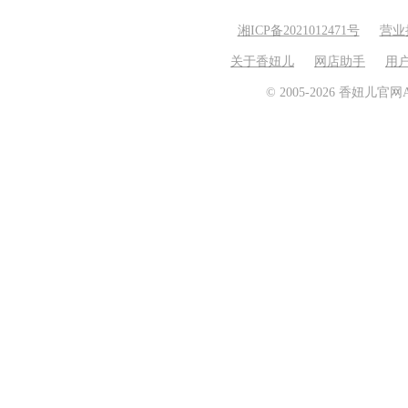
湘ICP备2021012471号
营业
关于香妞儿
网店助手
用
© 2005-2026 香妞