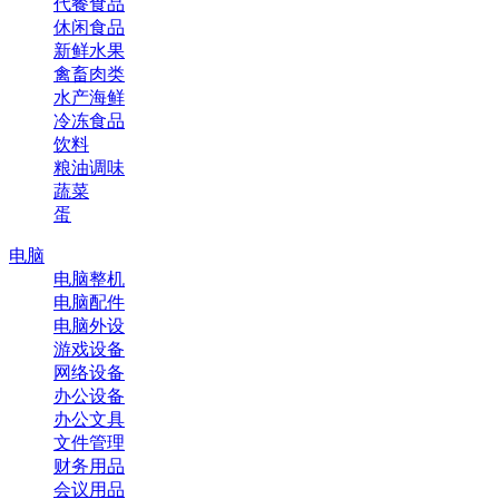
代餐食品
休闲食品
新鲜水果
禽畜肉类
水产海鲜
冷冻食品
饮料
粮油调味
蔬菜
蛋
电脑
电脑整机
电脑配件
电脑外设
游戏设备
网络设备
办公设备
办公文具
文件管理
财务用品
会议用品