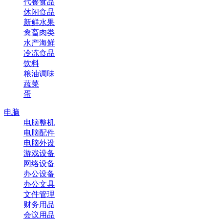
代餐食品
休闲食品
新鲜水果
禽畜肉类
水产海鲜
冷冻食品
饮料
粮油调味
蔬菜
蛋
电脑
电脑整机
电脑配件
电脑外设
游戏设备
网络设备
办公设备
办公文具
文件管理
财务用品
会议用品