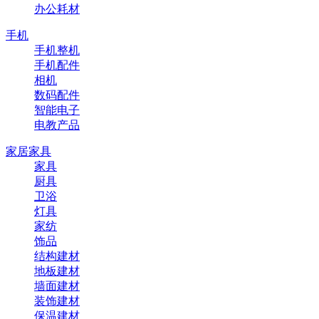
办公耗材
手机
手机整机
手机配件
相机
数码配件
智能电子
电教产品
家居家具
家具
厨具
卫浴
灯具
家纺
饰品
结构建材
地板建材
墙面建材
装饰建材
保温建材